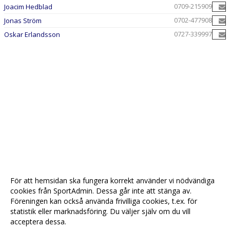
0709-215909
Joacim Hedblad
0702-477908
Jonas Ström
0727-339997
Oskar Erlandsson
För att hemsidan ska fungera korrekt använder vi nödvändiga
cookies från SportAdmin. Dessa går inte att stänga av.
Föreningen kan också använda frivilliga cookies, t.ex. för
statistik eller marknadsföring. Du väljer själv om du vill
acceptera dessa.