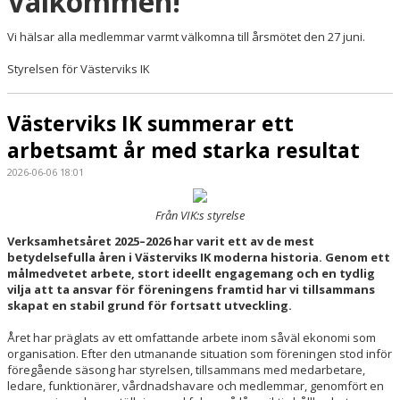
Välkommen!
Vi hälsar alla medlemmar varmt välkomna till årsmötet den 27 juni.
Styrelsen för Västerviks IK
Västerviks IK summerar ett
arbetsamt år med starka resultat
2026-06-06 18:01
Från VIK:s styrelse
Verksamhetsåret 2025–2026 har varit ett av de mest
betydelsefulla åren i Västerviks IK moderna historia. Genom ett
målmedvetet arbete, stort ideellt engagemang och en tydlig
vilja att ta ansvar för föreningens framtid har vi tillsammans
skapat en stabil grund för fortsatt utveckling.
Året har präglats av ett omfattande arbete inom såväl ekonomi som
organisation. Efter den utmanande situation som föreningen stod inför
föregående säsong har styrelsen, tillsammans med medarbetare,
ledare, funktionärer, vårdnadshavare och medlemmar, genomfört en