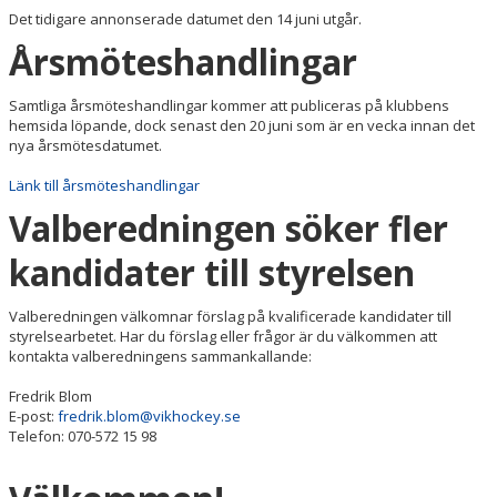
Det tidigare annonserade datumet den 14 juni utgår.
Årsmöteshandlingar
Samtliga årsmöteshandlingar kommer att publiceras på klubbens
hemsida löpande, dock senast den 20 juni som är en vecka innan det
nya årsmötesdatumet.
Länk till årsmöteshandlingar
Valberedningen söker fler
kandidater till styrelsen
Valberedningen välkomnar förslag på kvalificerade kandidater till
styrelsearbetet. Har du förslag eller frågor är du välkommen att
kontakta valberedningens sammankallande:
Fredrik Blom
E-post:
fredrik.blom@vikhockey.se
Telefon: 070-572 15 98