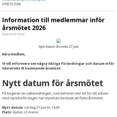
0705721598
Information till medlemmar inför
årsmötet 2026
2026-06-06 18:02
Nytt datum årsmöte 27 juni
Kära medlem,
Vi vill informera om några viktiga förändringar och datum inför
Västerviks IK kommande årsmöte.
Nytt datum för årsmötet
På begäran av valberedningen, som behöver mer tid för sitt arbete
med styrelseförslaget, har styrelsen beslutat att flytta årsmötet.
Nytt datum:
Lördag 27 juni kl. 14.00
Plats:
Hyllan, LF Arena