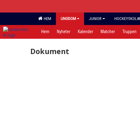
HEM
UNGDOM
JUNIOR
HOCKEYSKOLAN,
Hem
Nyheter
Kalender
Matcher
Truppen
Dokument