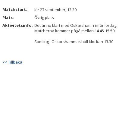
Matchstart:
lör 27 september, 13:30
Plats:
Övrig plats
Aktivitetsinfo:
Det är nu klart med Oskarshamn inför lördag.
Matcherna kommer pågå mellan 14.45-15.50
Samling i Oskarshamns ishall klockan 13.30
<< Tillbaka