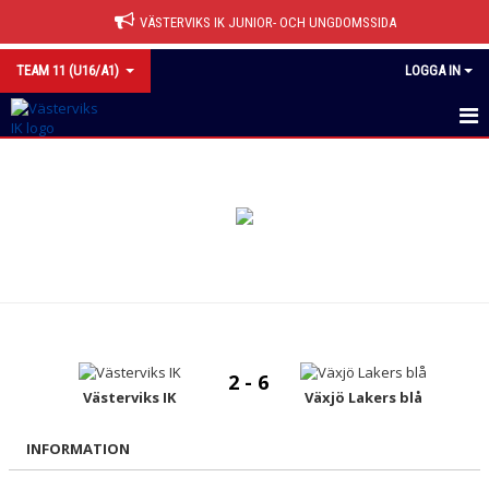
VÄSTERVIKS IK JUNIOR- OCH UNGDOMSSIDA
TEAM 11 (U16/A1)
LOGGA IN
HEM
NYHETER
CUPER
KALENDER
MATCHER
2 - 6
TRUPPEN
Västerviks IK
Växjö Lakers blå
BILDGALLERI
INFORMATION
DOKUMENT